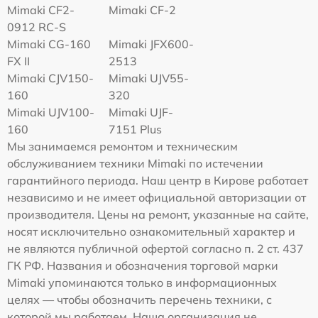
Mimaki CF2-
Mimaki CF-2
0912 RC-S
Mimaki CG-160
Mimaki JFX600-
FX II
2513
Mimaki СJV150-
Mimaki UJV55-
160
320
Mimaki UJV100-
Mimaki UJF-
160
7151 Plus
Мы занимаемся ремонтом и техническим
обслуживанием техники Mimaki по истечении
гарантийного периода. Наш центр в Кирове работает
независимо и не имеет официальной авторизации от
производителя. Цены на ремонт, указанные на сайте,
носят исключительно ознакомительный характер и
не являются публичной офертой согласно п. 2 ст. 437
ГК РФ. Названия и обозначения торговой марки
Mimaki упоминаются только в информационных
целях — чтобы обозначить перечень техники, с
которой мы работаем. Наша организация не