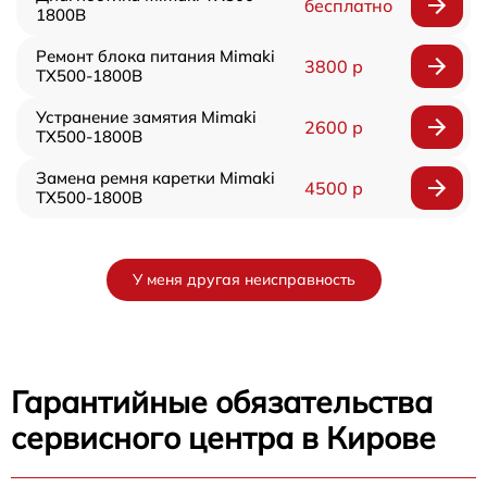
бесплатно
1800B
Ремонт блока питания Mimaki
3800 р
TX500-1800B
Устранение замятия Mimaki
2600 р
TX500-1800B
Замена ремня каретки Mimaki
4500 р
TX500-1800B
У меня другая неисправность
Гарантийные обязательства
сервисного центра в Кирове