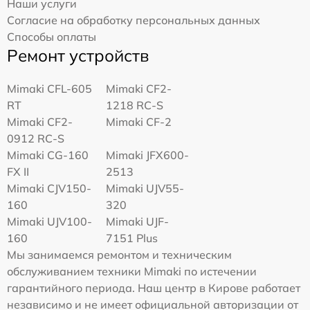
Наши услуги
Согласие на обработку персональных данных
Способы оплаты
Ремонт устройств
Mimaki CFL-605
Mimaki CF2-
RT
1218 RC-S
Mimaki CF2-
Mimaki CF-2
0912 RC-S
Mimaki CG-160
Mimaki JFX600-
FX II
2513
Mimaki СJV150-
Mimaki UJV55-
160
320
Mimaki UJV100-
Mimaki UJF-
160
7151 Plus
Мы занимаемся ремонтом и техническим
обслуживанием техники Mimaki по истечении
гарантийного периода. Наш центр в Кирове работает
независимо и не имеет официальной авторизации от