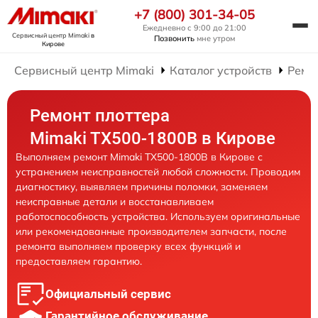
+7 (800) 301-34-05
Ежедневно с 9:00 до 21:00
Сервисный центр Mimaki
в
Позвонить
мне утром
Кирове
Сервисный центр Mimaki
Каталог устройств
Ремо
Ремонт плоттера
Mimaki TX500-1800B в Кирове
Выполняем ремонт Mimaki TX500-1800B в Кирове с
устранением неисправностей любой сложности. Проводим
диагностику, выявляем причины поломки, заменяем
неисправные детали и восстанавливаем
работоспособность устройства. Используем оригинальные
или рекомендованные производителем запчасти, после
ремонта выполняем проверку всех функций и
предоставляем гарантию.
Официальный сервис
Гарантийное обслуживание