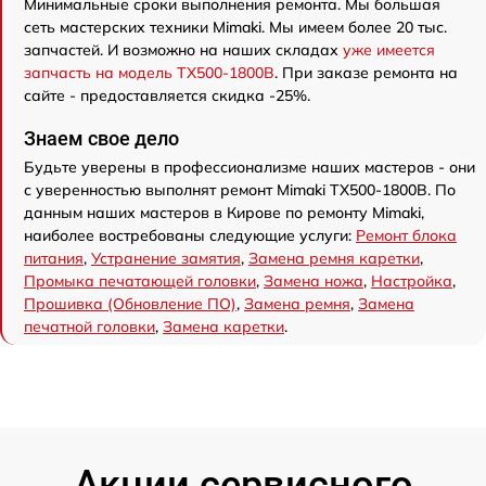
Минимальные сроки выполнения ремонта. Мы большая
сеть мастерских техники Mimaki. Мы имеем более 20 тыс.
запчастей. И возможно на наших складах
уже имеется
запчасть на модель TX500-1800B
. При заказе ремонта на
сайте - предоставляется скидка -25%.
Знаем свое дело
Будьте уверены в профессионализме наших мастеров - они
с уверенностью выполнят ремонт Mimaki TX500-1800B. По
данным наших мастеров в Кирове по ремонту Mimaki,
наиболее востребованы следующие услуги:
Ремонт блока
питания
,
Устранение замятия
,
Замена ремня каретки
,
Промыка печатающей головки
,
Замена ножа
,
Настройка
,
Прошивка (Обновление ПО)
,
Замена ремня
,
Замена
печатной головки
,
Замена каретки
.
Акции сервисного