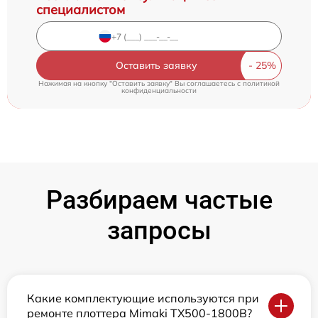
специалистом
Оставить заявку
Нажимая на кнопку "Оставить заявку" Вы соглашаетесь c
политикой
конфиденциальности
Разбираем частые
запросы
Какие комплектующие используются при
ремонте плоттера Mimaki TX500-1800B?