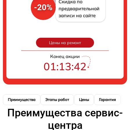
Скидка по
-20%
предварительной
записи на сайте
Цены на ремонт
Конец акции
01:13:41
Преимущества
Этапы работ
Цены
Гарантия
М
Преимущества сервис-
центра