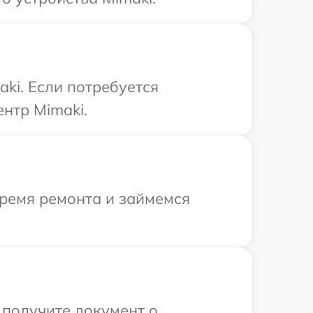
ki. Если потребуется
нтр Mimaki.
время ремонта и займемся
 получите документ о