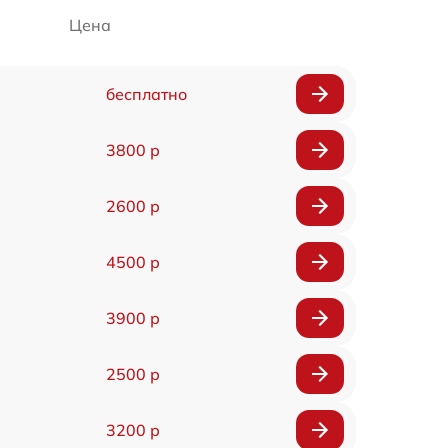
Цена
бесплатно
3800 р
2600 р
4500 р
3900 р
2500 р
3200 р