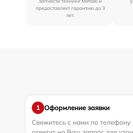
запчасти техники Mimaki и
у
предоставляет гарантию до 3
лет.
Оформление заявки
1
Свяжитесь с нами по телефону 
ответит на Ваш запрос для уто