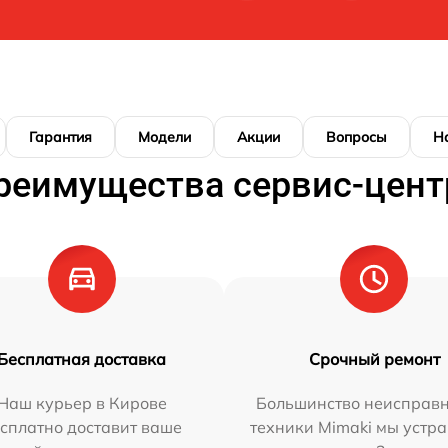
Гарантия
Модели
Акции
Вопросы
Н
реимущества сервис-цент
Бесплатная доставка
Срочный ремонт
Наш курьер в Кирове
Большинство неисправн
сплатно доставит ваше
техники Mimaki мы устра