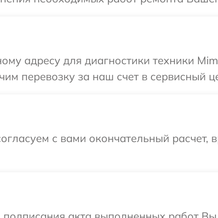
ому адресу для диагностики техники Mima
им перевозку за наш счет в сервисный це
огласуем с вами окончательный расчет, 
и подписания акта выполненных работ Вы