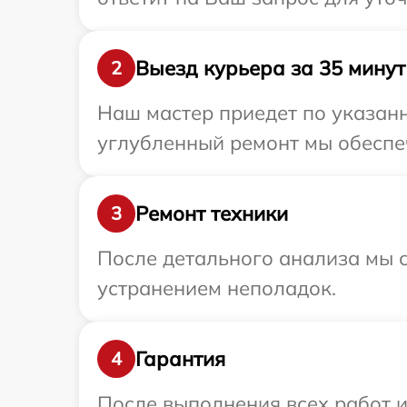
Выезд курьера за 35 минут
2
Наш мастер приедет по указанн
углубленный ремонт мы обеспеч
Ремонт техники
3
После детального анализа мы с
устранением неполадок.
Гарантия
4
После выполнения всех работ 