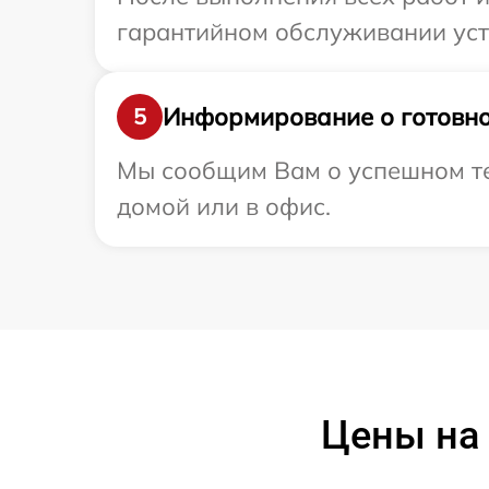
гарантийном обслуживании устр
Информирование о готовно
5
Мы сообщим Вам о успешном тес
домой или в офис.
Цены на 