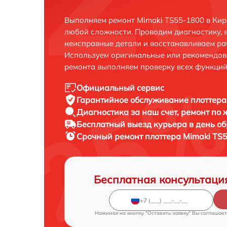
Выполняем ремонт Mimaki TS55-1800 в Кир
любой сложности. Проводим диагностику, 
неисправные детали и восстанавливаем ра
Используем оригинальные или рекомендов
ремонта выполняем проверку всех функций
Официальный сервис
Гарантийное обслуживание
плоттера
Диагностика за наш счет,
ремонт по
Бесплатный выезд курьера
в день о
Срочный ремонт
плоттера Mimaki TS5
Бесплатная консультаци
Нажимая на кнопку "Оставить заявку" Вы соглашает