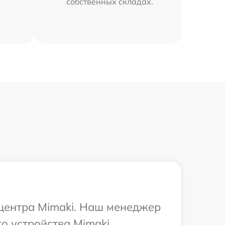
собственных складах.
 центра Mimaki. Наш менеджер
о устройства Mimaki.