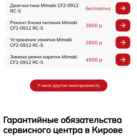
Диагностика Mimaki CF2-0912
бесплатно
RC-S
Ремонт блока питания Mimaki
3800 р
CF2-0912 RC-S
Устранение замятия Mimaki
2600 р
CF2-0912 RC-S
Замена ремня каретки Mimaki
4500 р
CF2-0912 RC-S
У меня другая неисправность
Гарантийные обязательства
сервисного центра в Кирове