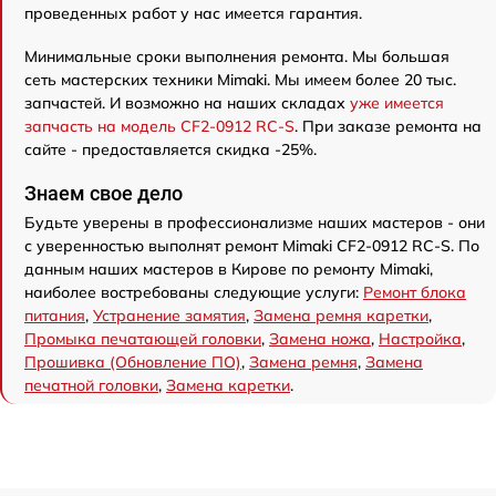
проведенных работ у нас имеется гарантия.
Минимальные сроки выполнения ремонта. Мы большая
сеть мастерских техники Mimaki. Мы имеем более 20 тыс.
запчастей. И возможно на наших складах
уже имеется
запчасть на модель CF2-0912 RC-S
. При заказе ремонта на
сайте - предоставляется скидка -25%.
Знаем свое дело
Будьте уверены в профессионализме наших мастеров - они
с уверенностью выполнят ремонт Mimaki CF2-0912 RC-S. По
данным наших мастеров в Кирове по ремонту Mimaki,
наиболее востребованы следующие услуги:
Ремонт блока
питания
,
Устранение замятия
,
Замена ремня каретки
,
Промыка печатающей головки
,
Замена ножа
,
Настройка
,
Прошивка (Обновление ПО)
,
Замена ремня
,
Замена
печатной головки
,
Замена каретки
.