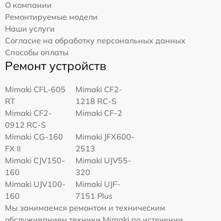
О компании
Ремонтируемые модели
Наши услуги
Согласие на обработку персональных данных
Способы оплаты
Ремонт устройств
Mimaki CFL-605
Mimaki CF2-
RT
1218 RC-S
Mimaki CF2-
Mimaki CF-2
0912 RC-S
Mimaki CG-160
Mimaki JFX600-
FX II
2513
Mimaki СJV150-
Mimaki UJV55-
160
320
Mimaki UJV100-
Mimaki UJF-
160
7151 Plus
Мы занимаемся ремонтом и техническим
обслуживанием техники Mimaki по истечении