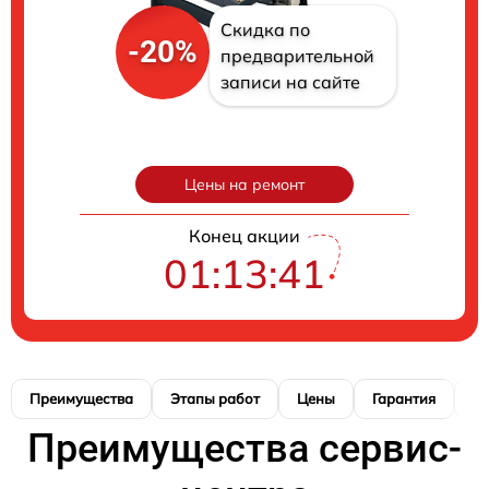
Скидка по
-20%
предварительной
записи на сайте
Цены на ремонт
Конец акции
01:13:40
Преимущества
Этапы работ
Цены
Гарантия
М
Преимущества сервис-