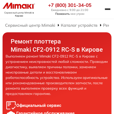
+7 (800) 301-34-05
Ежедневно с 9:00 до 21:00
Сервисный центр Mimaki
в
Позвонить
мне утром
Кирове
Сервисный центр Mimaki
Каталог устройств
Ремо
Ремонт плоттера
Mimaki CF2-0912 RC-S в Кирове
Выполняем ремонт Mimaki CF2-0912 RC-S в Кирове с
устранением неисправностей любой сложности. Проводим
диагностику, выявляем причины поломки, заменяем
неисправные детали и восстанавливаем
работоспособность устройства. Используем оригинальные
или рекомендованные производителем запчасти, после
ремонта выполняем проверку всех функций и
предоставляем гарантию.
Официальный сервис
Гарантийное обслуживание