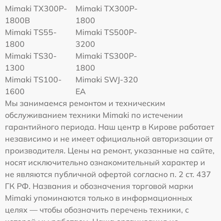
Mimaki TX300P-
Mimaki TX300P-
1800B
1800
Mimaki TS55-
Mimaki TS500P-
1800
3200
Mimaki TS30-
Mimaki TS300P-
1300
1800
Mimaki TS100-
Mimaki SWJ-320
1600
EA
Мы занимаемся ремонтом и техническим
обслуживанием техники Mimaki по истечении
гарантийного периода. Наш центр в Кирове работает
независимо и не имеет официальной авторизации от
производителя. Цены на ремонт, указанные на сайте,
носят исключительно ознакомительный характер и
не являются публичной офертой согласно п. 2 ст. 437
ГК РФ. Названия и обозначения торговой марки
Mimaki упоминаются только в информационных
целях — чтобы обозначить перечень техники, с