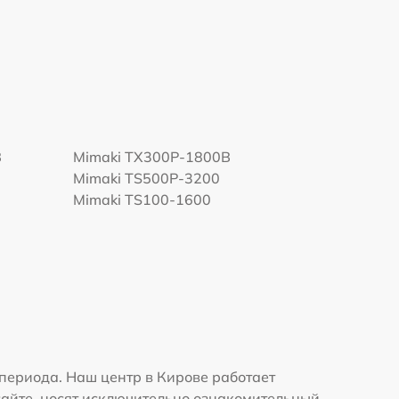
B
Mimaki TX300P-1800B
Mimaki TS500P-3200
0
Mimaki TS100-1600
периода. Наш центр в Кирове работает
сайте, носят исключительно ознакомительный