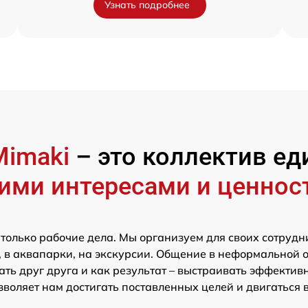
Узнать подробнее
Mimaki
– это коллектив 
ими интересами и ценнос
 только рабочие дела. Мы организуем для своих сотрудн
 в аквапарки, на экскурсии. Общение в неформальной 
ть друг друга и как результат – выстраивать эффектив
зволяет нам достигать поставленных целей и двигаться 