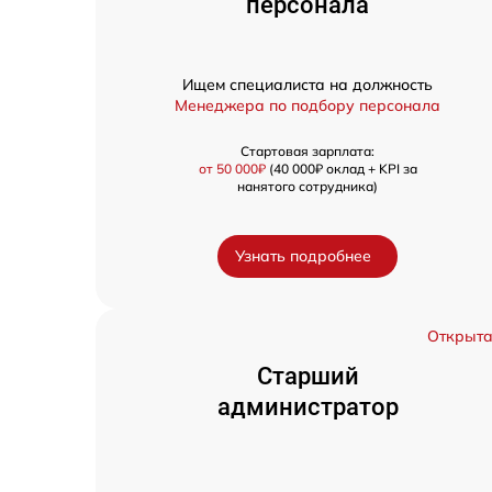
персонала
Ищем специалиста на должность
Менеджера по подбору персонала
Стартовая зарплата:
от 50 000₽
(40 000₽ оклад + KPI за
нанятого сотрудника)
Узнать подробнее
Открыт
Старший
администратор