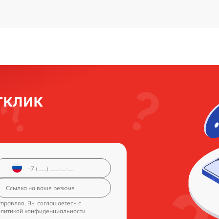
тклик
правляя, Вы соглашаетесь с
олитикой конфиденциальности