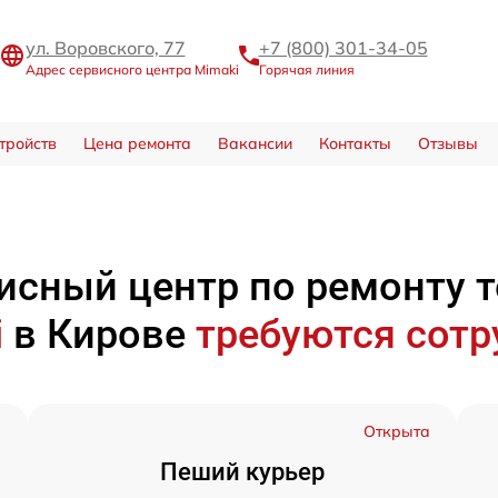
ул. Воровского, 77
+7 (800) 301-34-05
Адрес сервисного центра Mimaki
Горячая линия
тройств
Цена ремонта
Вакансии
Контакты
Отзывы
исный центр по ремонту 
i
в Кирове
требуются сотр
а
Открыта
Пеший курьер