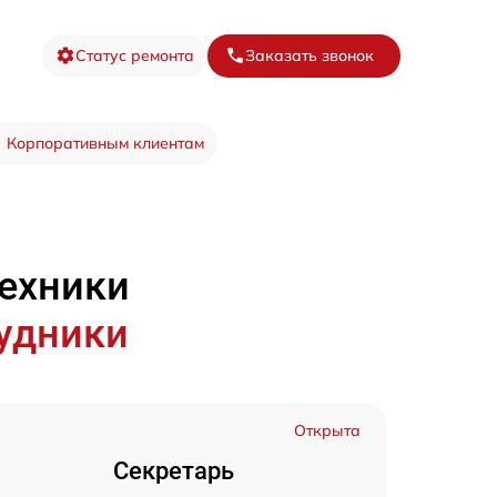
Статус ремонта
Заказать звонок
Корпоративным клиентам
техники
удники
Открыта
Секретарь