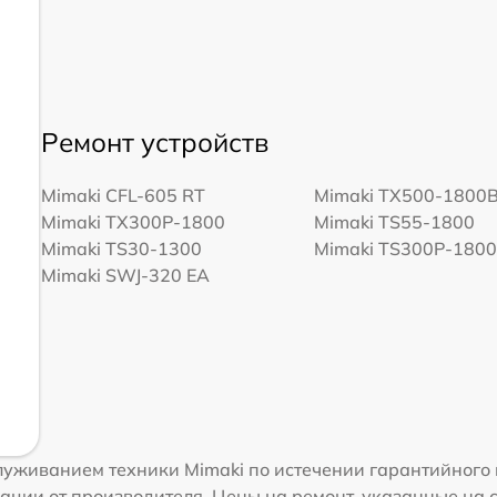
Ремонт устройств
Mimaki CFL-605 RT
Mimaki TX500-1800
Mimaki TX300P-1800
Mimaki TS55-1800
Mimaki TS30-1300
Mimaki TS300P-180
Mimaki SWJ-320 EA
уживанием техники Mimaki по истечении гарантийного 
ации от производителя. Цены на ремонт, указанные на 