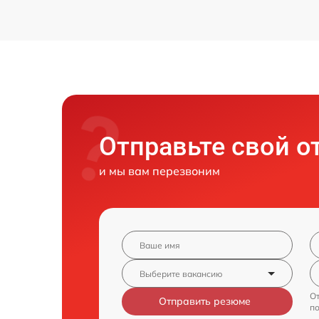
Отправьте свой о
и мы вам перезвоним
От
Отправить резюме
п